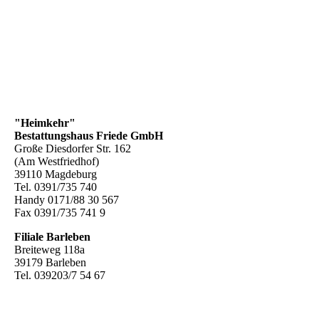
"Heimkehr"
Bestattungshaus Friede GmbH
Große Diesdorfer Str. 162
(Am Westfriedhof)
39110 Magdeburg
Tel. 0391/735 740
Handy 0171/88 30 567
Fax 0391/735 741 9
Filiale Barleben
Breiteweg 118a
39179 Barleben
Tel. 039203/7 54 67