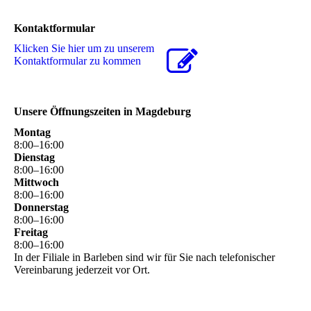
Kontaktformular
Klicken Sie hier um zu unserem
Kon­takt­for­mu­lar zu kommen
Unsere Öffnungszeiten in Magdeburg
Montag
8
:
00
–
16
:
00
Dienstag
8
:
00
–
16
:
00
Mittwoch
8
:
00
–
16
:
00
Donnerstag
8
:
00
–
16
:
00
Freitag
8
:
00
–
16
:
00
In der Filiale in Barleben sind wir für Sie nach telefonischer
Vereinbarung jederzeit vor Ort.