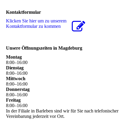
Kontaktformular
Klicken Sie hier um zu unserem
Kon­takt­for­mu­lar zu kommen
Unsere Öffnungszeiten in Magdeburg
Montag
8
:
00
–
16
:
00
Dienstag
8
:
00
–
16
:
00
Mittwoch
8
:
00
–
16
:
00
Donnerstag
8
:
00
–
16
:
00
Freitag
8
:
00
–
16
:
00
In der Filiale in Barleben sind wir für Sie nach telefonischer
Vereinbarung jederzeit vor Ort.