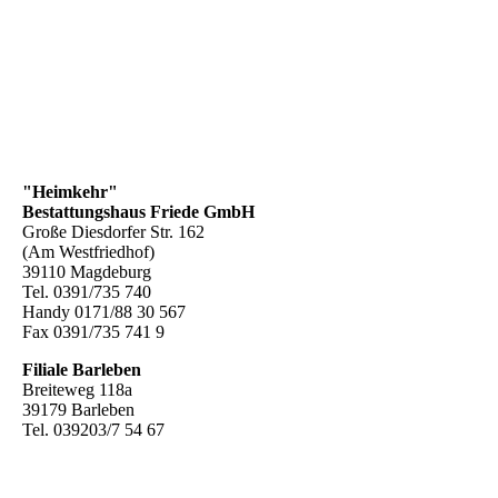
"Heimkehr"
Bestattungshaus Friede GmbH
Große Diesdorfer Str. 162
(Am Westfriedhof)
39110 Magdeburg
Tel. 0391/735 740
Handy 0171/88 30 567
Fax 0391/735 741 9
Filiale Barleben
Breiteweg 118a
39179 Barleben
Tel. 039203/7 54 67